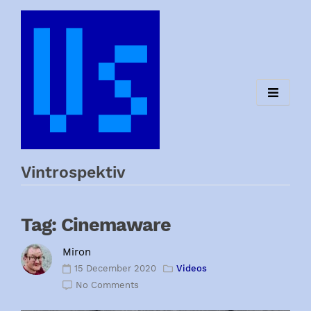
Skip
to
content
Vintrospektiv
Tag:
Cinemaware
Miron
15 December 2020
Videos
No Comments