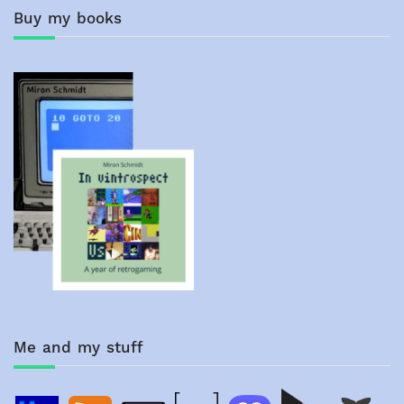
Buy my books
Me and my stuff