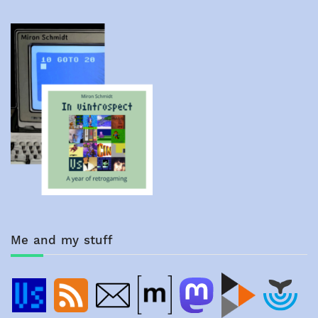
Me and my stuff