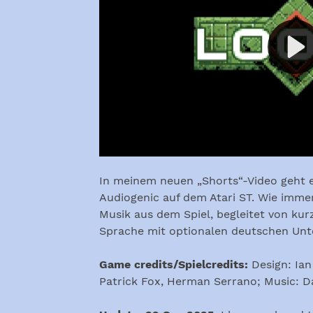
In meinem neuen „Shorts“-Video geht
Audiogenic auf dem Atari ST. Wie immer
Musik aus dem Spiel, begleitet von kurz
Sprache mit optionalen deutschen Unte
Game credits/Spielcredits:
Design: Ian
Patrick Fox, Herman Serrano; Music: D