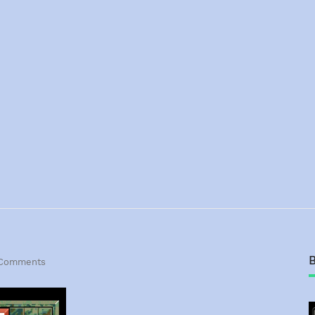
Comments