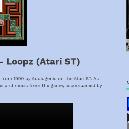
– Loopz (Atari ST)
from 1990 by Audiogenic on the Atari ST. As
enes and music from the game, accompanied by