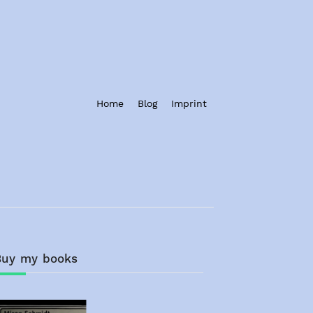
Home
Blog
Imprint
Buy my books