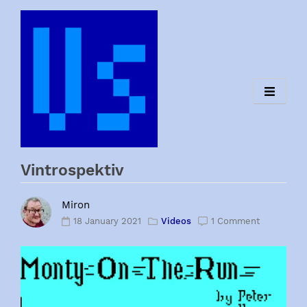
Skip
to
content
Vintrospektiv
Miron
18 January 2021
Videos
1 Comment